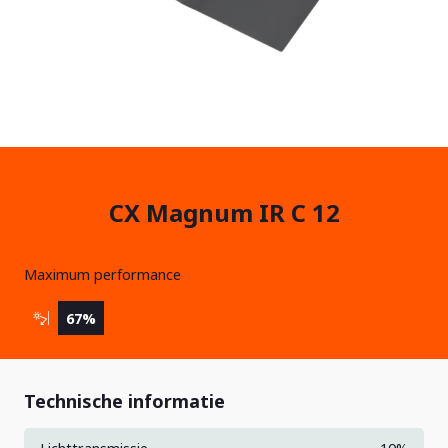
Solar Gard
CX Magnum IR C 12
AUTO BESCHERMFOLIE
Maximum performance
67%
Technische informatie