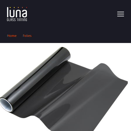
Home
Folies