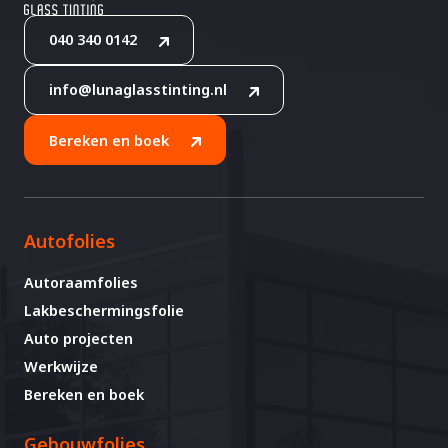
040 340 0142
info@lunaglasstinting.nl
Bereken en boek
Autofolies
Autoraamfolies
Lakbeschermingsfolie
Auto projecten
Werkwijze
Bereken en boek
Gebouwfolies