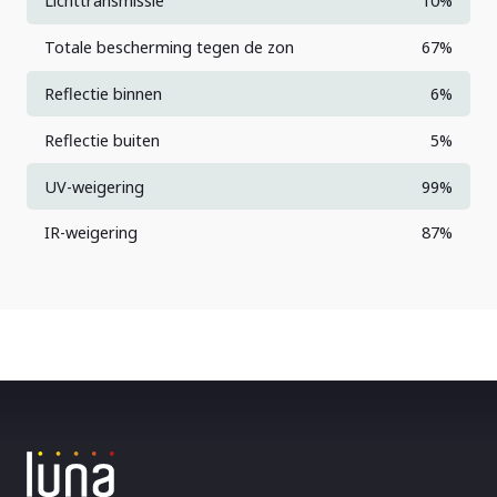
Lichttransmissie
10%
Totale bescherming tegen de zon
67%
Reflectie binnen
6%
Reflectie buiten
5%
UV-weigering
99%
IR-weigering
87%