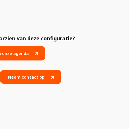
zien van deze configuratie?
in onze agenda
Neem contact op