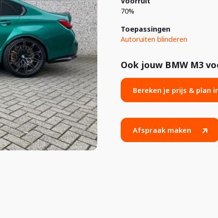
Voorruit
70%
Toepassingen
Autoruiten blinderen
Ook jouw BMW M3 voor
Bereken je prijs & plan 
Afspraak maken