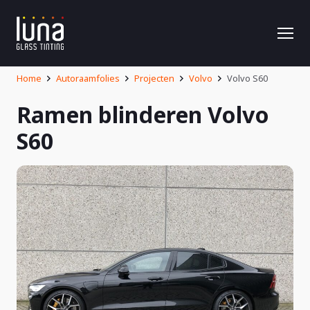
Home
Autoraamfolies
Projecten
Volvo
Volvo S60
Ramen blinderen Volvo
S60