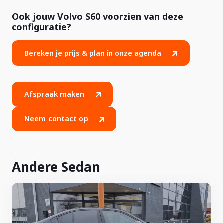
Ook jouw Volvo S60 voorzien van deze
configuratie?
Bereken je prijs & plan in onze agenda
Afspraak maken
Neem contact op
Andere Sedan