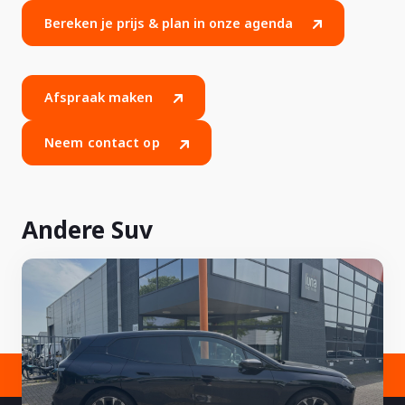
Bereken je prijs & plan in onze agenda
Afspraak maken
Neem contact op
Andere Suv