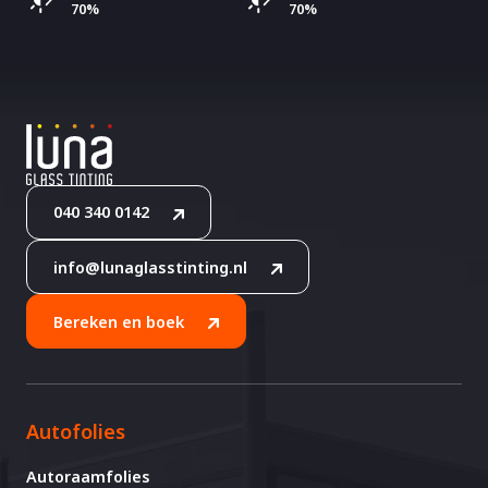
70%
70%
040 340 0142
info@lunaglasstinting.nl
Bereken en boek
Autofolies
Autoraamfolies