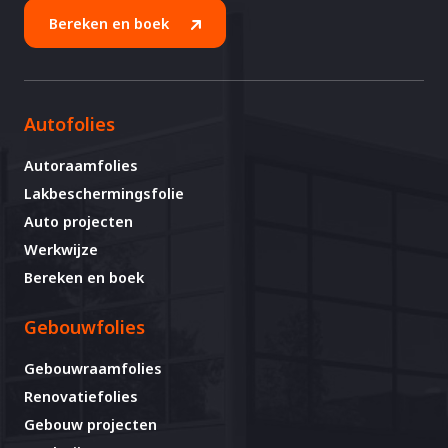
Bereken en boek
Autofolies
Autoraamfolies
Lakbeschermingsfolie
Auto projecten
Werkwijze
Bereken en boek
Gebouwfolies
Gebouwraamfolies
Renovatiefolies
Gebouw projecten