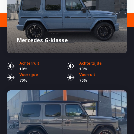
Mercedes G-klasse
Achterruit
Achterzijde
10%
10%
Voorzijde
Voorruit
70%
70%