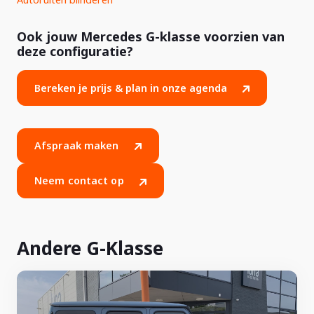
Ook jouw Mercedes G-klasse voorzien van
deze configuratie?
Bereken je prijs & plan in onze agenda
Afspraak maken
Neem contact op
Andere G-Klasse