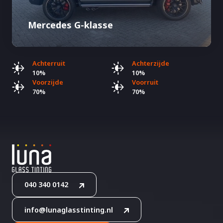
Mercedes G-klasse
Achterruit
Achterzijde
10%
10%
Voorzijde
Voorruit
70%
70%
040 340 0142
info@lunaglasstinting.nl