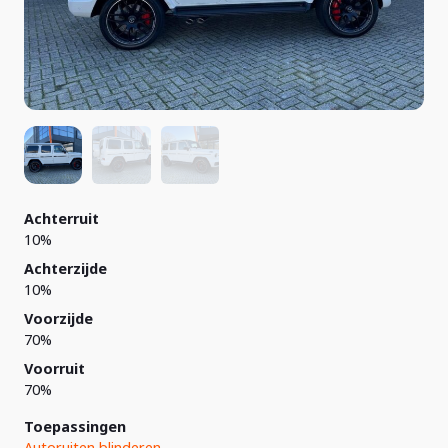
Achterruit
10%
Achterzijde
10%
Voorzijde
70%
Voorruit
70%
Toepassingen
Autoruiten blinderen