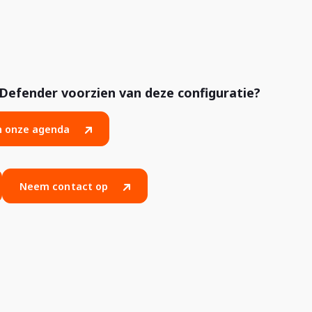
Defender voorzien van deze configuratie?
in onze agenda
Neem contact op