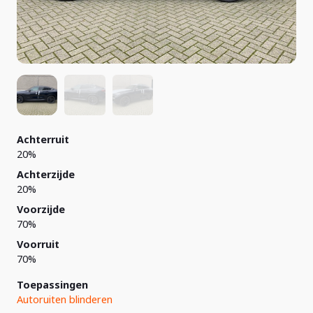
Achterruit
20%
Achterzijde
20%
Voorzijde
70%
Voorruit
70%
Toepassingen
Autoruiten blinderen