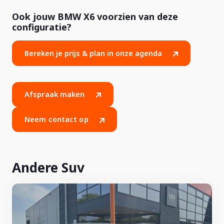
Ook jouw BMW X6 voorzien van deze
configuratie?
Bereken je prijs & plan in onze agenda
Afspraak maken
Neem contact op
Andere Suv