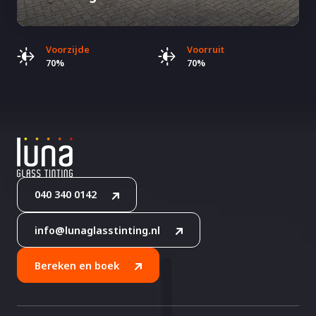
Voorzijde
Voorruit
70%
70%
040 340 0142
info@lunaglasstinting.nl
Bereken en boek