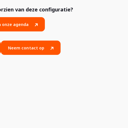
zien van deze configuratie?
in onze agenda
Neem contact op