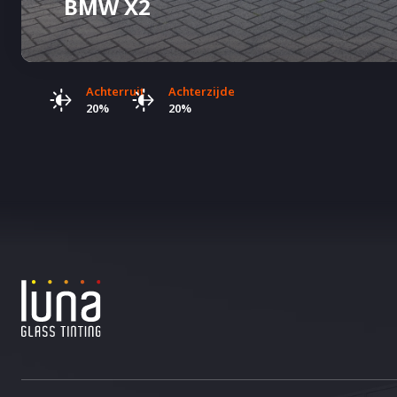
BMW X2
Achterruit
Achterzijde
20%
20%