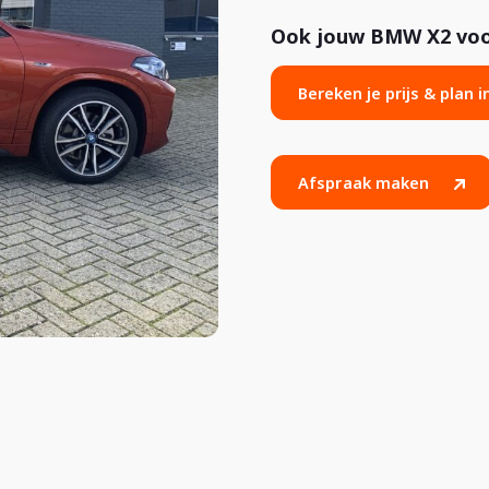
Ook jouw BMW X2 voor
Bereken je prijs & plan 
Afspraak maken