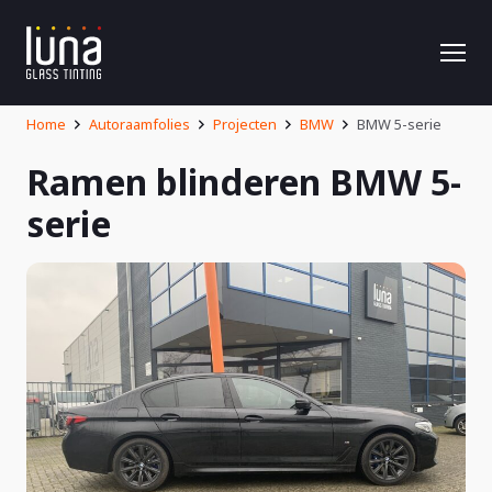
Home
Autoraamfolies
Projecten
BMW
BMW 5-serie
Ramen blinderen BMW 5-
serie