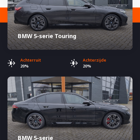
BMW 5-serie Touring
Achterruit
Achterzijde
20%
20%
BMW 5-serie