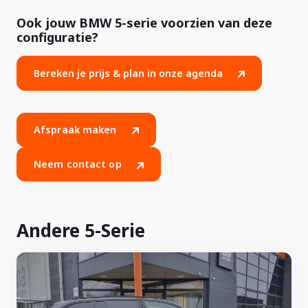
Ook jouw BMW 5-serie voorzien van deze
configuratie?
Bereken je prijs & plan in onze agenda
Afspraak maken
Neem contact op
Andere 5-Serie