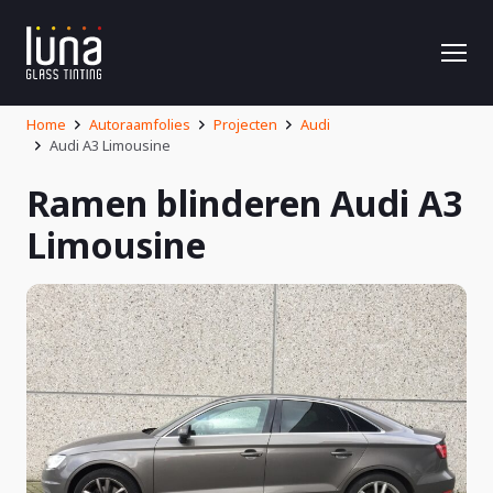
Home
Autoraamfolies
Projecten
Audi
Audi A3 Limousine
Ramen blinderen Audi A3
Limousine