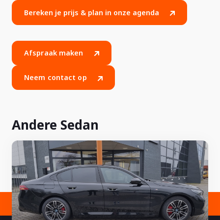
Bereken je prijs & plan in onze agenda
Afspraak maken
Neem contact op
Andere Sedan