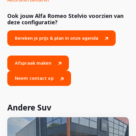
Ook jouw Alfa Romeo Stelvio voorzien van
deze configuratie?
Bereken je prijs & plan in onze agenda
Afspraak maken
Neem contact op
Andere Suv