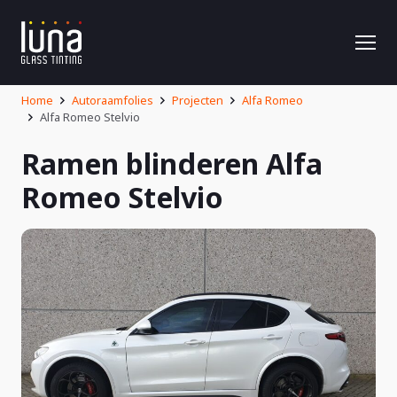
Home
Autoraamfolies
Projecten
Alfa Romeo
Alfa Romeo Stelvio
Ramen blinderen Alfa
Romeo Stelvio