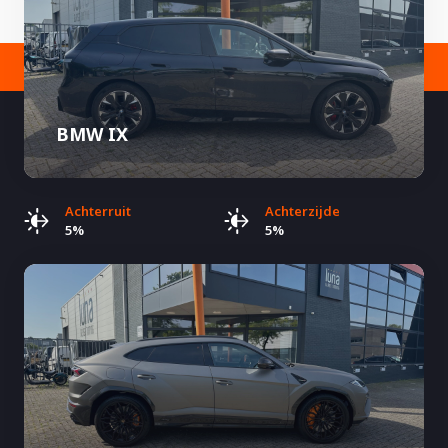
BMW IX
Achterruit
Achterzijde
5%
5%