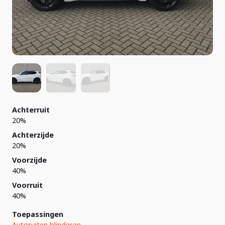
Achterruit
20%
Achterzijde
20%
Voorzijde
40%
Voorruit
40%
Toepassingen
Autoruiten blinderen