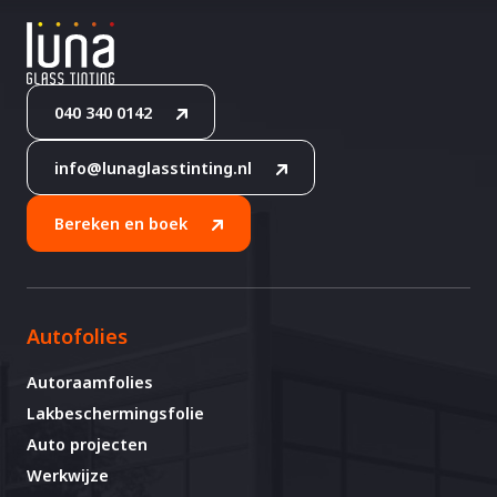
040 340 0142
info@lunaglasstinting.nl
Bereken en boek
Autofolies
Autoraamfolies
Lakbeschermingsfolie
Auto projecten
Werkwijze