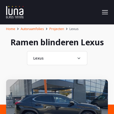
Home
Autoraamfolies
Projecten
Lexus
Ramen blinderen Lexus