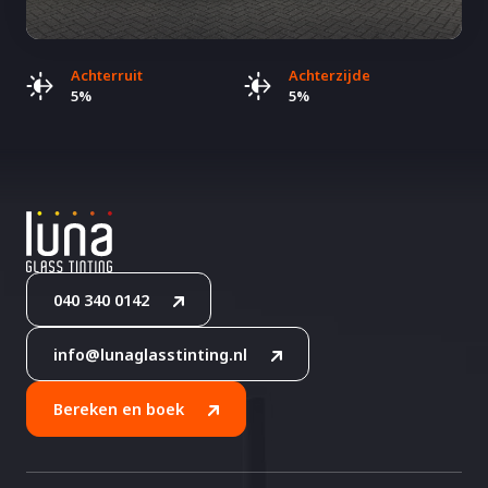
Achterruit
Achterzijde
5%
5%
040 340 0142
info@lunaglasstinting.nl
Bereken en boek