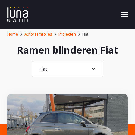
Home
Autoraamfolies
Projecten
Fiat
Ramen blinderen Fiat