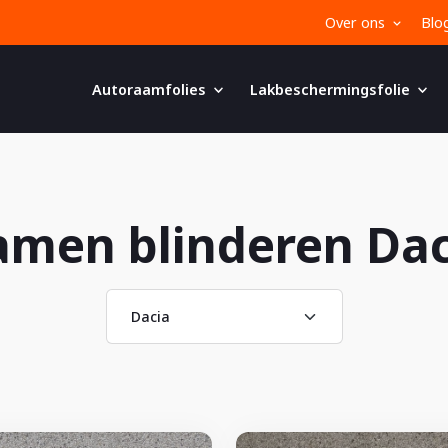
Over ons
Blo
Autoraamfolies
Lakbeschermingsfolie
amen blinderen Dac