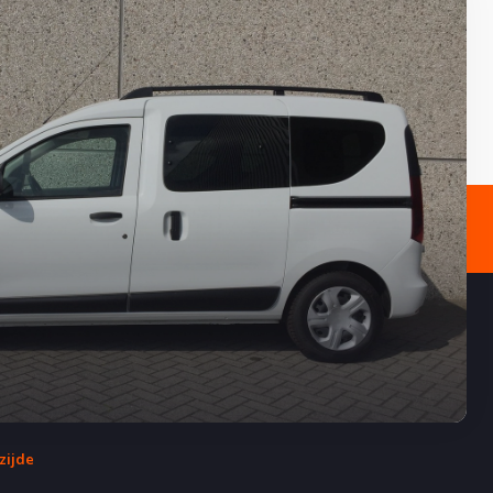
zijde