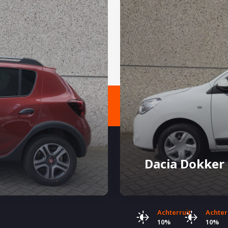
Dacia Dokker
Achterruit
Achter
10%
10%