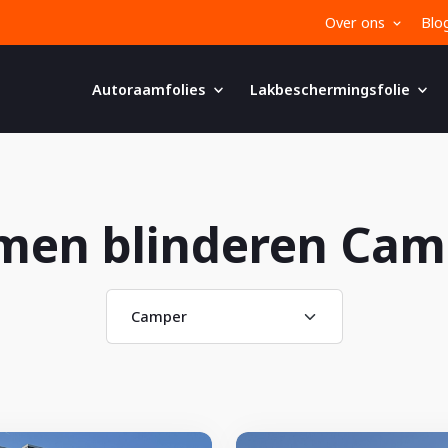
Over ons
Blo
Autoraamfolies
Lakbeschermingsfolie
men blinderen Cam