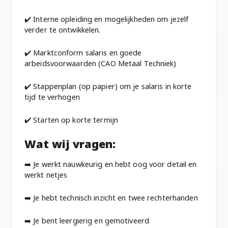
✔️ Interne opleiding en mogelijkheden om jezelf
verder te ontwikkelen.
✔️ Marktconform salaris en goede
arbeidsvoorwaarden (CAO Metaal Techniek)
✔️ Stappenplan (op papier) om je salaris in korte
tijd te verhogen
✔️ Starten op korte termijn
Wat wij vragen:
➡️ Je werkt nauwkeurig en hebt oog voor detail en
werkt netjes
➡️ Je hebt technisch inzicht en twee rechterhanden
➡️ Je bent leergierig en gemotiveerd