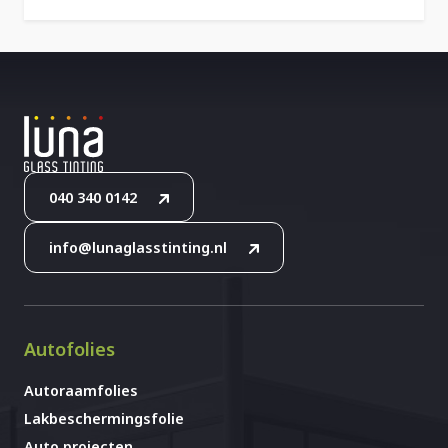
040 340 0142
info@lunaglasstinting.nl
Autofolies
Autoraamfolies
Lakbeschermingsfolie
Auto projecten