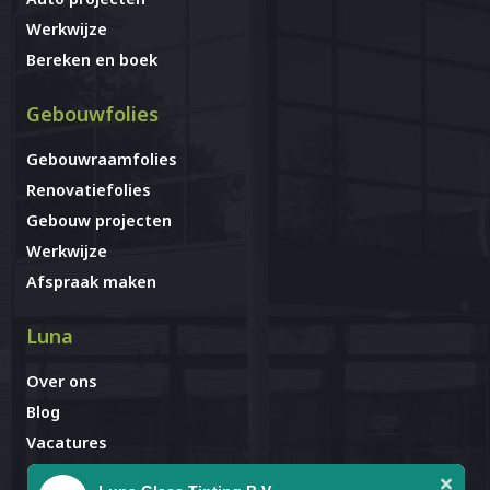
Werkwijze
Bereken en boek
Gebouwfolies
Gebouwraamfolies
Renovatiefolies
Gebouw projecten
Werkwijze
Afspraak maken
Luna
Over ons
Blog
Vacatures
Contact