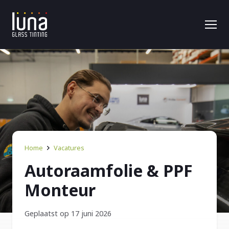
Home
Vacatures
Autoraamfolie & PPF
Monteur
Geplaatst op 17 juni 2026