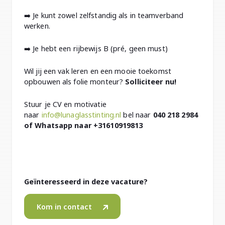
➡️ Je kunt zowel zelfstandig als in teamverband
werken.
➡️ Je hebt een rijbewijs B (pré, geen must)
Wil jij een vak leren en een mooie toekomst
opbouwen als folie monteur?
Solliciteer nu!
Stuur je CV en motivatie
naar
info@lunaglasstinting.nl
bel naar
040 218 2984
of Whatsapp naar +31610919813
Geïnteresseerd in deze vacature?
Kom in contact