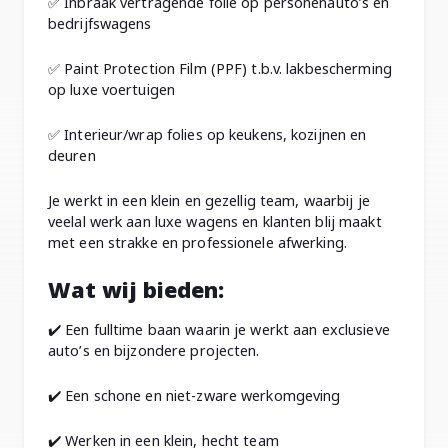
✅ Inbraak vertragende folie op personenauto’s en
bedrijfswagens
✅ Paint Protection Film (PPF) t.b.v. lakbescherming
op luxe voertuigen
✅ Interieur/wrap folies op keukens, kozijnen en
deuren
Je werkt in een klein en gezellig team, waarbij je
veelal werk aan luxe wagens en klanten blij maakt
met een strakke en professionele afwerking.
Wat wij bieden:
✔️ Een fulltime baan waarin je werkt aan exclusieve
auto’s en bijzondere projecten.
✔️ Een schone en niet-zware werkomgeving
✔️ Werken in een klein, hecht team