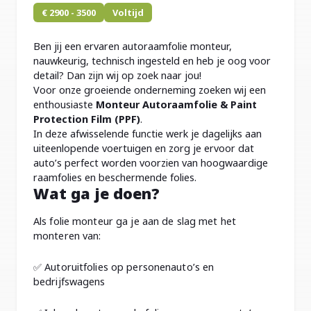
€ 2900 - 3500
Voltijd
Ben jij een ervaren autoraamfolie monteur,
nauwkeurig, technisch ingesteld en heb je oog voor
detail? Dan zijn wij op zoek naar jou!
Voor onze groeiende onderneming zoeken wij een
enthousiaste
Monteur Autoraamfolie & Paint
Protection Film (PPF)
.
In deze afwisselende functie werk je dagelijks aan
uiteenlopende voertuigen en zorg je ervoor dat
auto’s perfect worden voorzien van hoogwaardige
raamfolies en beschermende folies.
Wat ga je doen?
Als folie monteur ga je aan de slag met het
monteren van:
✅ Autoruitfolies op personenauto’s en
bedrijfswagens