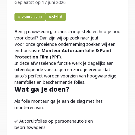
Geplaatst op 17 juni 2026
€ 2500 - 3200
Voltijd
Ben jij nauwkeurig, technisch ingesteld en heb je oog
voor detail? Dan zijn wij op zoek naar jou!
Voor onze groeiende onderneming zoeken wij een
enthousiaste
Monteur Autoraamfolie & Paint
Protection Film (PPF)
.
In deze afwisselende functie werk je dagelijks aan
uiteenlopende voertuigen en zorg je ervoor dat
auto’s perfect worden voorzien van hoogwaardige
raamfolies en beschermende folies.
Wat ga je doen?
Als folie monteur ga je aan de slag met het
monteren van:
✅ Autoruitfolies op personenauto’s en
bedrijfswagens