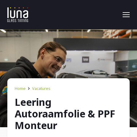
Home
Vacatures
Leering
Autoraamfolie & PPF
Monteur