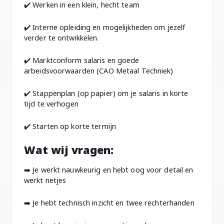
✔️ Werken in een klein, hecht team
✔️ Interne opleiding en mogelijkheden om jezelf
verder te ontwikkelen.
✔️ Marktconform salaris en goede
arbeidsvoorwaarden (CAO Metaal Techniek)
✔️ Stappenplan (op papier) om je salaris in korte
tijd te verhogen
✔️ Starten op korte termijn
Wat wij vragen:
➡️ Je werkt nauwkeurig en hebt oog voor detail en
werkt netjes
➡️ Je hebt technisch inzicht en twee rechterhanden