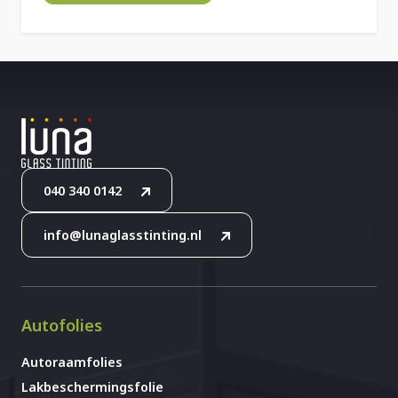
040 340 0142
info@lunaglasstinting.nl
Autofolies
Autoraamfolies
Lakbeschermingsfolie