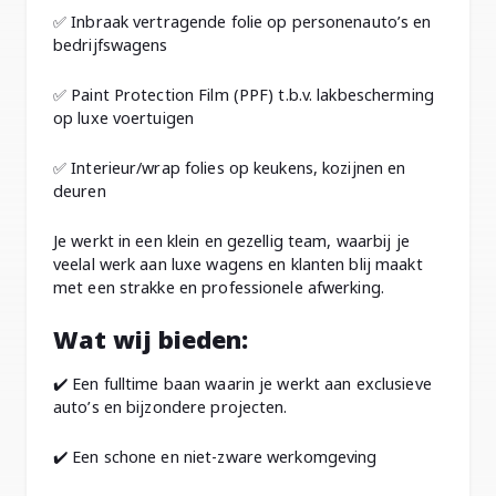
✅ Inbraak vertragende folie op personenauto’s en
bedrijfswagens
✅ Paint Protection Film (PPF) t.b.v. lakbescherming
op luxe voertuigen
✅ Interieur/wrap folies op keukens, kozijnen en
deuren
Je werkt in een klein en gezellig team, waarbij je
veelal werk aan luxe wagens en klanten blij maakt
met een strakke en professionele afwerking.
Wat wij bieden:
✔️ Een fulltime baan waarin je werkt aan exclusieve
auto’s en bijzondere projecten.
✔️ Een schone en niet-zware werkomgeving