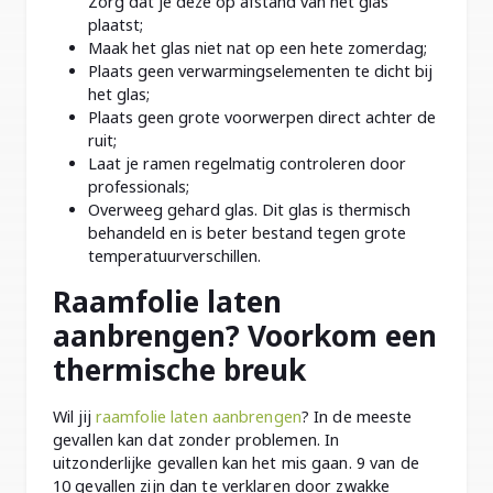
Zorg dat je deze op afstand van het glas
plaatst;
Maak het glas niet nat op een hete zomerdag;
Plaats geen verwarmingselementen te dicht bij
het glas;
Plaats geen grote voorwerpen direct achter de
ruit;
Laat je ramen regelmatig controleren door
professionals;
Overweeg gehard glas. Dit glas is thermisch
behandeld en is beter bestand tegen grote
temperatuurverschillen.
Raamfolie laten
aanbrengen? Voorkom een
thermische breuk
Wil jij
raamfolie laten aanbrengen
? In de meeste
gevallen kan dat zonder problemen. In
uitzonderlijke gevallen kan het mis gaan. 9 van de
10 gevallen zijn dan te verklaren door zwakke