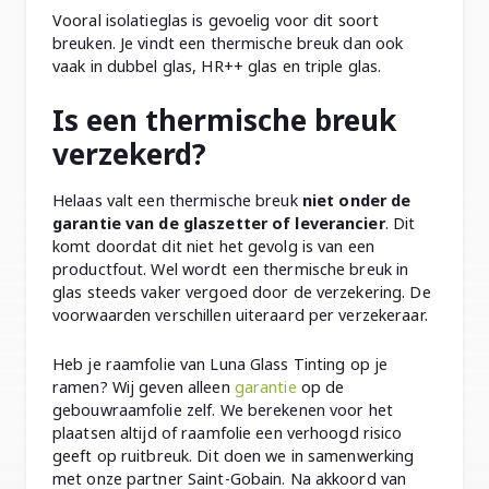
Vooral isolatieglas is gevoelig voor dit soort
breuken. Je vindt een thermische breuk dan ook
vaak in dubbel glas, HR++ glas en triple glas.
Is een thermische breuk
verzekerd?
Helaas valt een thermische breuk
niet onder de
garantie van de glaszetter of leverancier
. Dit
komt doordat dit niet het gevolg is van een
productfout. Wel wordt een thermische breuk in
glas steeds vaker vergoed door de verzekering. De
voorwaarden verschillen uiteraard per verzekeraar.
Heb je raamfolie van Luna Glass Tinting op je
ramen? Wij geven alleen
garantie
op de
gebouwraamfolie zelf. We berekenen voor het
plaatsen altijd of raamfolie een verhoogd risico
geeft op ruitbreuk. Dit doen we in samenwerking
met onze partner Saint-Gobain. Na akkoord van