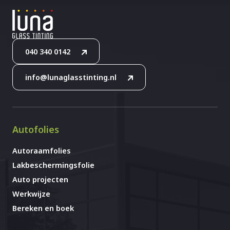
040 340 0142
info@lunaglasstinting.nl
Autofolies
Autoraamfolies
Lakbeschermingsfolie
Auto projecten
Werkwijze
Bereken en boek