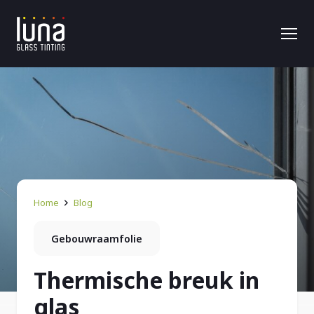
Home
Blog
Gebouwraamfolie
Thermische breuk in
glas