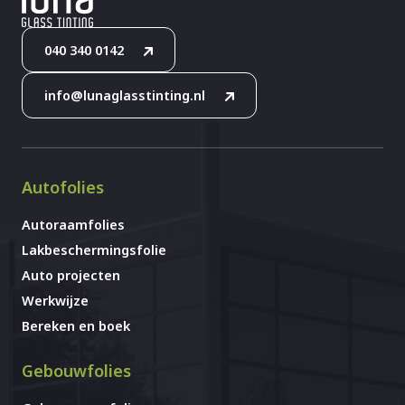
040 340 0142
info@lunaglasstinting.nl
Autofolies
Autoraamfolies
Lakbeschermingsfolie
Auto projecten
Werkwijze
Bereken en boek
Gebouwfolies