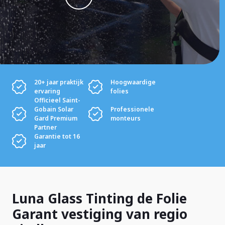
20+ jaar praktijk
Hoogwaardige
ervaring
folies
Officieel Saint-
Gobain Solar
Professionele
Gard Premium
monteurs
Partner
Garantie tot 16
jaar
Luna Glass Tinting de Folie
Garant vestiging van regio