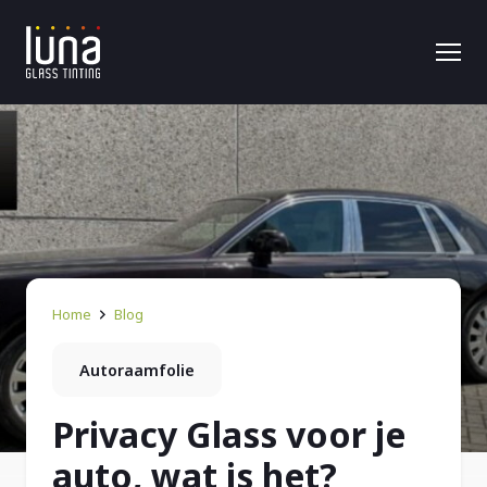
Home
Blog
Autoraamfolie
Privacy Glass voor je
auto, wat is het?