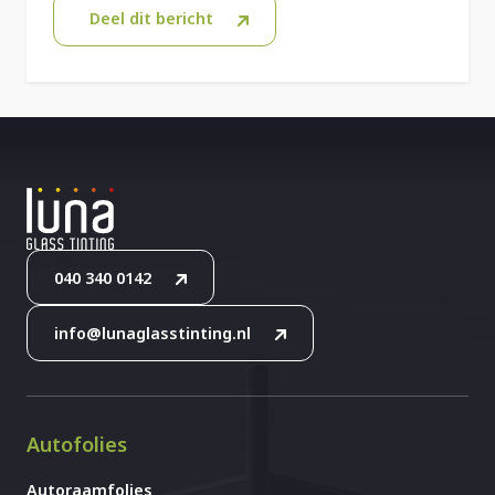
Deel dit bericht
040 340 0142
info@lunaglasstinting.nl
Autofolies
Autoraamfolies