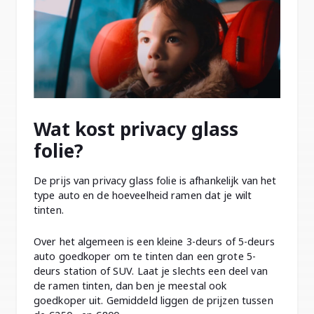
Wat kost privacy glass
folie?
De prijs van privacy glass folie is afhankelijk van het
type auto en de hoeveelheid ramen dat je wilt
tinten.
Over het algemeen is een kleine 3-deurs of 5-deurs
auto goedkoper om te tinten dan een grote 5-
deurs station of SUV. Laat je slechts een deel van
de ramen tinten, dan ben je meestal ook
goedkoper uit. Gemiddeld liggen de prijzen tussen