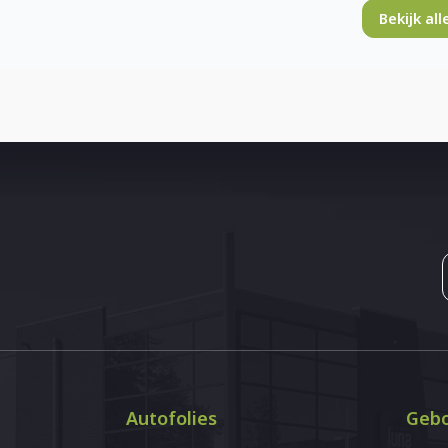
Bekijk al
Autofolies
Gebo