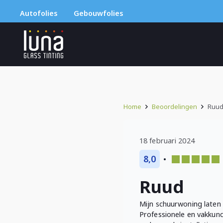
Autofolies
Gebouwfolies
Home
Beoordelingen
Ruu
18 februari 2024
8,0
Ruud
Mijn schuurwoning laten 
Professionele en vakkund