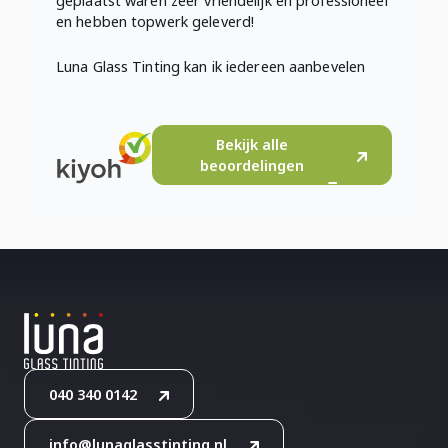
geplaatst waren zeer vriendelijk en professioneel
en hebben topwerk geleverd!
Luna Glass Tinting kan ik iedereen aanbevelen
Bekijk alle
beoordelingen
040 340 0142
info@lunaglasstinting.nl