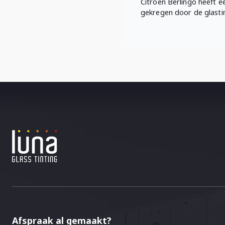
Citroën Berlingo heeft ee
gekregen door de glastin
Afspraak al gemaakt?