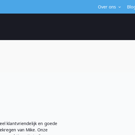
Over ons
Blo
eel klantvriendelijk en goede
gekregen van Mike. Onze