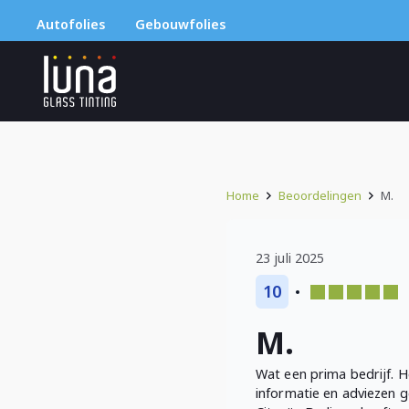
Autofolies
Gebouwfolies
Home
Beoordelingen
M.
23 juli 2025
10
M.
Wat een prima bedrijf. H
informatie en adviezen 