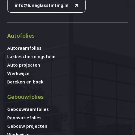
info@lunaglasstinting.nl
Autofolies
Autoraamfolies
Lakbeschermingsfolie
Auto projecten
Werkwijze
Bereken en boek
Gebouwfolies
Gebouwraamfolies
Renovatiefolies
Gebouw projecten
Werkwijze