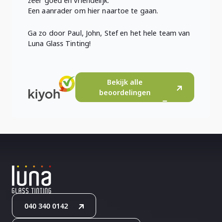
zeer goed en vriendelijk.
Een aanrader om hier naartoe te gaan.
Ga zo door Paul, John, Stef en het hele team van
Luna Glass Tinting!
Bekijk alle
beoordelingen
040 340 0142