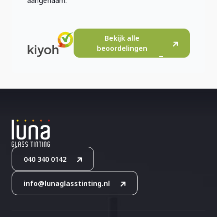
aangenaam.
Bekijk alle
beoordelingen
040 340 0142
info@lunaglasstinting.nl